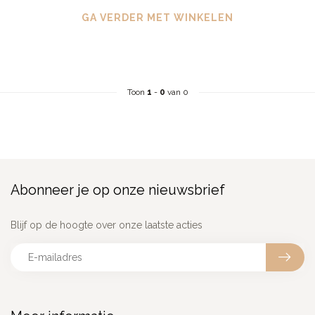
GA VERDER MET WINKELEN
Toon
1
-
0
van 0
Abonneer je op onze nieuwsbrief
Blijf op de hoogte over onze laatste acties