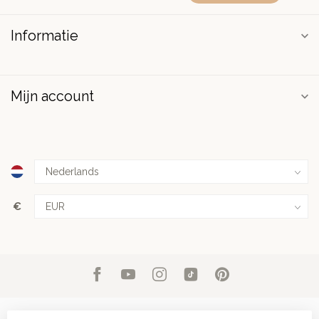
Informatie
Mijn account
€