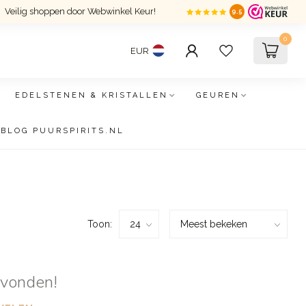
Veilig shoppen door Webwinkel Keur!
9.5
0
EUR
EDELSTENEN & KRISTALLEN
GEUREN
BLOG PUURSPIRITS.NL
Toon:
evonden!