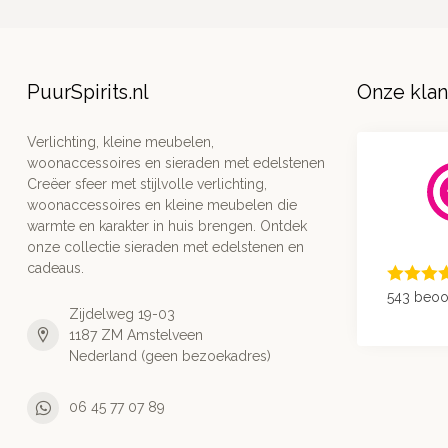
PuurSpirits.nl
Onze kla
Verlichting, kleine meubelen,
woonaccessoires en sieraden met edelstenen
Creëer sfeer met stijlvolle verlichting,
woonaccessoires en kleine meubelen die
warmte en karakter in huis brengen. Ontdek
onze collectie sieraden met edelstenen en
cadeaus.
543 beoo
Zijdelweg 19-03
1187 ZM Amstelveen
Nederland (geen bezoekadres)
06 45 77 07 89