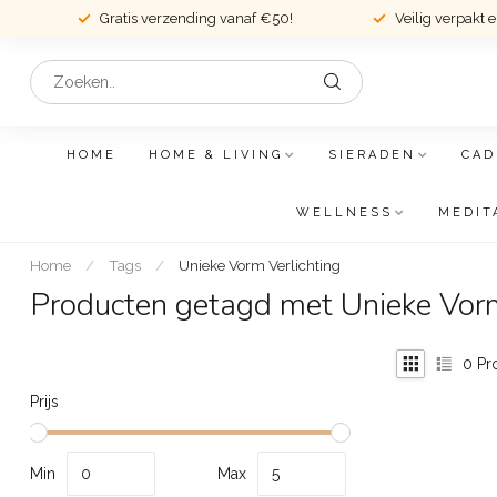
Gratis verzending vanaf €50!
Veilig verpakt 
HOME
HOME & LIVING
SIERADEN
CAD
WELLNESS
MEDIT
Home
/
Tags
/
Unieke Vorm Verlichting
Producten getagd met Unieke Vorm
0
Pr
Prijs
Min
Max