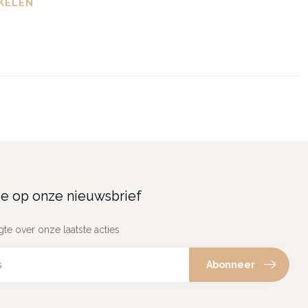
KELEN
e op onze nieuwsbrief
gte over onze laatste acties
Abonneer