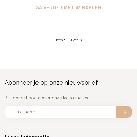
GA VERDER MET WINKELEN
Toon
1
-
0
van 0
Abonneer je op onze nieuwsbrief
Blijf op de hoogte over onze laatste acties