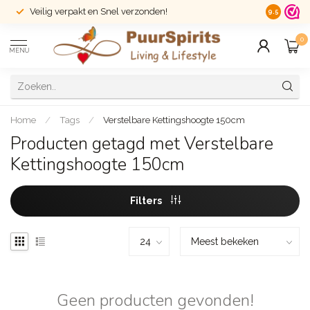
Veilig verpakt en Snel verzonden!
14 dagen r
9.5
0
MENU
Home
/
Tags
/
Verstelbare Kettingshoogte 150cm
Producten getagd met Verstelbare
Kettingshoogte 150cm
Filters
Geen producten gevonden!