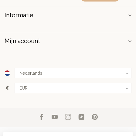
Informatie
Mijn account
€