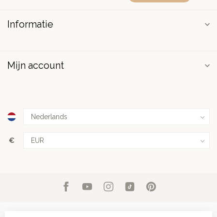
Informatie
Mijn account
€