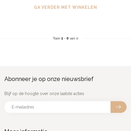
GA VERDER MET WINKELEN
Toon
1
-
0
van 0
Abonneer je op onze nieuwsbrief
Blijf op de hoogte over onze laatste acties