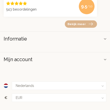
9.5
/10
543 beoordelingen
Bekijk meer
Informatie
Mijn account
€