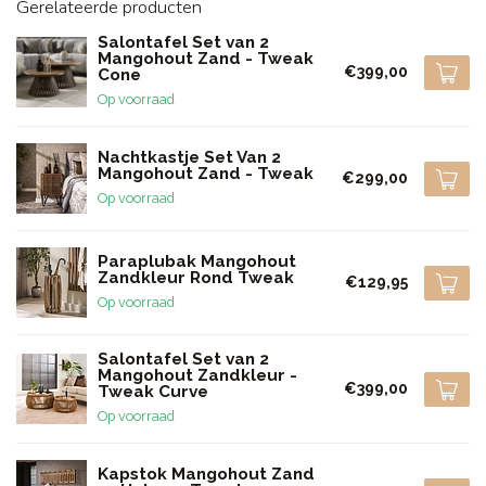
Gerelateerde producten
Salontafel Set van 2
Mangohout Zand - Tweak
€399,00
Cone
Op voorraad
Nachtkastje Set Van 2
Mangohout Zand - Tweak
€299,00
Op voorraad
Paraplubak Mangohout
Zandkleur Rond Tweak
€129,95
Op voorraad
Salontafel Set van 2
Mangohout Zandkleur -
€399,00
Tweak Curve
Op voorraad
Kapstok Mangohout Zand