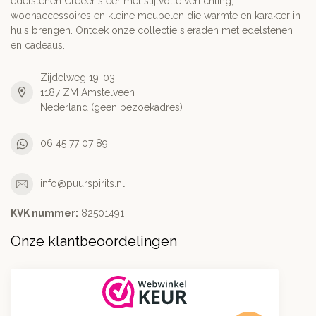
edelstenen Creëer sfeer met stijlvolle verlichting,
woonaccessoires en kleine meubelen die warmte en karakter in
huis brengen. Ontdek onze collectie sieraden met edelstenen
en cadeaus.
Zijdelweg 19-03
1187 ZM Amstelveen
Nederland (geen bezoekadres)
06 45 77 07 89
info@puurspirits.nl
KVK nummer:
82501491
Onze klantbeoordelingen