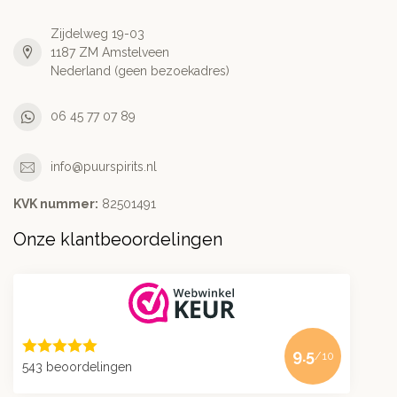
Zijdelweg 19-03
1187 ZM Amstelveen
Nederland (geen bezoekadres)
06 45 77 07 89
info@puurspirits.nl
KVK nummer:
82501491
Onze klantbeoordelingen
9.5
/10
543 beoordelingen