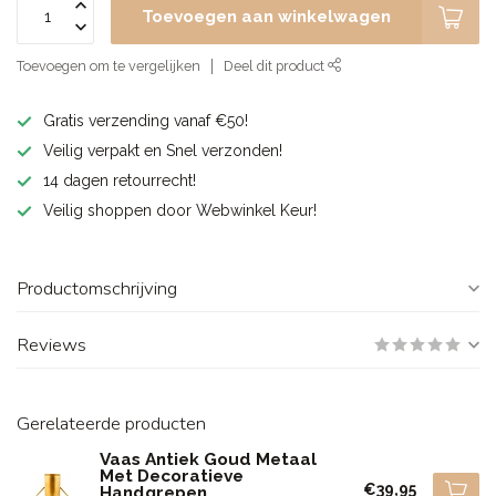
Toevoegen aan winkelwagen
Toevoegen om te vergelijken
Deel dit product
Gratis verzending vanaf €50!
Veilig verpakt en Snel verzonden!
14 dagen retourrecht!
Veilig shoppen door Webwinkel Keur!
Productomschrijving
Reviews
Gerelateerde producten
Vaas Antiek Goud Metaal
Met Decoratieve
€39,95
Handgrepen