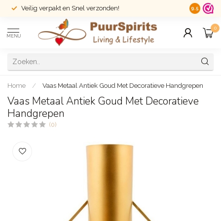
Veilig verpakt en Snel verzonden!
14 dagen r
9.5
0
MENU
Home
/
Vaas Metaal Antiek Goud Met Decoratieve Handgrepen
Vaas Metaal Antiek Goud Met Decoratieve
Handgrepen
(0)