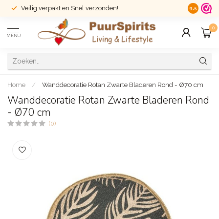
Veilig verpakt en Snel verzonden!
14 dagen r
9.5
0
MENU
Home
/
Wanddecoratie Rotan Zwarte Bladeren Rond - Ø70 cm
Wanddecoratie Rotan Zwarte Bladeren Rond
- Ø70 cm
(0)