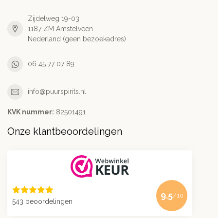
Zijdelweg 19-03
1187 ZM Amstelveen
Nederland (geen bezoekadres)
06 45 77 07 89
info@puurspirits.nl
KVK nummer:
82501491
Onze klantbeoordelingen
9.5
/10
543 beoordelingen