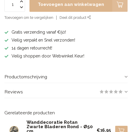
Toevoegen aan winkelwagen
Toevoegen om te vergelijken
Deel dit product
Gratis verzending vanaf €50!
Veilig verpakt en Snel verzonden!
14 dagen retourrecht!
Veilig shoppen door Webwinkel Keur!
Productomschrijving
Reviews
Gerelateerde producten
Wanddecoratie Rotan
Zwarte Bladeren Rond - Ø50
€36,95
cm