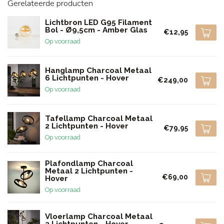
Gerelateerde producten
Lichtbron LED G95 Filament
Bol - Ø9,5cm - Amber Glas
€12,95
Op voorraad
Hanglamp Charcoal Metaal
6 Lichtpunten - Hover
€249,00
Op voorraad
Tafellamp Charcoal Metaal
2 Lichtpunten - Hover
€79,95
Op voorraad
Plafondlamp Charcoal
Metaal 2 Lichtpunten -
€69,00
Hover
Op voorraad
Vloerlamp Charcoal Metaal
3 Lichtpunten - Hover