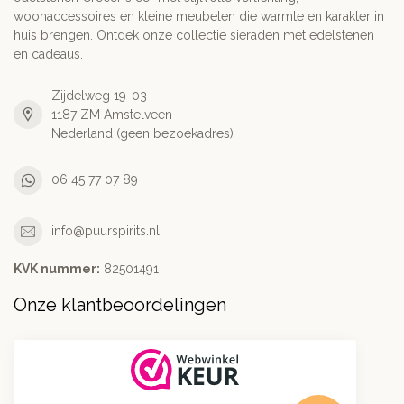
woonaccessoires en kleine meubelen die warmte en karakter in
huis brengen. Ontdek onze collectie sieraden met edelstenen
en cadeaus.
Zijdelweg 19-03
1187 ZM Amstelveen
Nederland (geen bezoekadres)
06 45 77 07 89
info@puurspirits.nl
KVK nummer:
82501491
Onze klantbeoordelingen