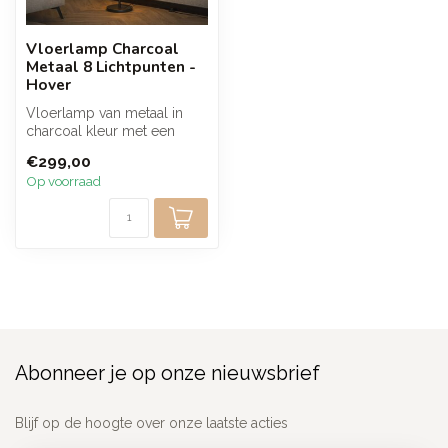
Vloerlamp Charcoal
Metaal 8 Lichtpunten -
Hover
Vloerlamp van metaal in
charcoal kleur met een
speels ontwerp van acht
€299,00
lichtpunt...
Op voorraad
Abonneer je op onze nieuwsbrief
Blijf op de hoogte over onze laatste acties