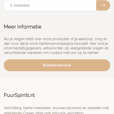
Meer informatie
Als je vragen hebt over onze producten of je aankoop, zorg er
dan voor dat je onze klantenservicepagina bezoekt. Hier vind je
onze bedrijfsgegevens, antwoorden op veelgestelde vragen en
verschillende manieren om contact met ons op te nemen.
Klantenservice
PuurSpirits.nl
Verlichting, kleine meubelen, woonaccessoires en sieraden met
edelstenen Creëer sfeer met stijlvolle verlichting,