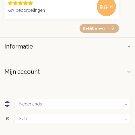
9.5
/10
543 beoordelingen
Bekijk meer
Informatie
Mijn account
€