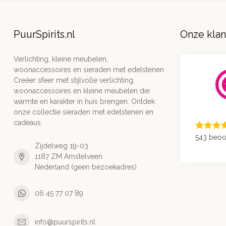
PuurSpirits.nl
Onze kla
Verlichting, kleine meubelen,
woonaccessoires en sieraden met edelstenen
Creëer sfeer met stijlvolle verlichting,
woonaccessoires en kleine meubelen die
warmte en karakter in huis brengen. Ontdek
onze collectie sieraden met edelstenen en
cadeaus.
543 beoo
Zijdelweg 19-03
1187 ZM Amstelveen
Nederland (geen bezoekadres)
06 45 77 07 89
info@puurspirits.nl