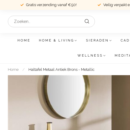
Gratis verzending vanaf €50!
Veilig verpakt 
HOME
HOME & LIVING
SIERADEN
CAD
WELLNESS
MEDIT
Home
/
Haltafel Metaal Antiek Brons - Metallic