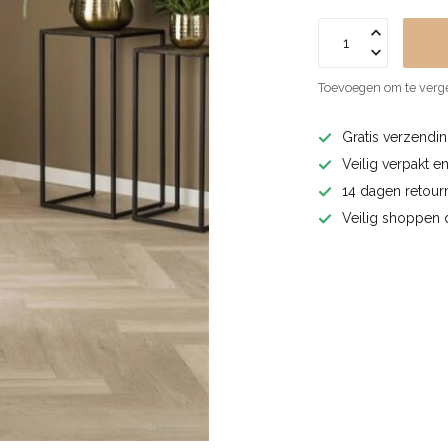
Toevoegen om te verge
Gratis verzendin
Veilig verpakt e
14 dagen retourr
Veilig shoppen