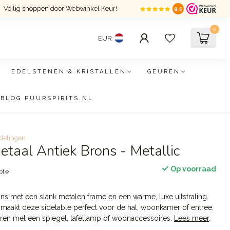
Veilig shoppen door Webwinkel Keur!
9.5
0
EUR
EDELSTENEN & KRISTALLEN
GEUREN
BLOG PUURSPIRITS.NL
delingen
etaal Antiek Brons - Metallic
Op voorraad
 btw
rons met een slank metalen frame en een warme, luxe uitstraling.
maakt deze sidetable perfect voor de hal, woonkamer of entree.
ren met een spiegel, tafellamp of woonaccessoires.
Lees meer
.