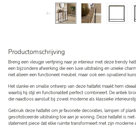
Productomschrijving
Breng een vleugje verfijning naar je interieur met deze trendy halt
een bijzondere afwerking die een luxe uitstraling en unieke charm
niet alleen een functioneel meubel, maar ook een opvallend kunstw
Het slanke en smalle ontwerp van deze haltafel maakt hem ideaa
waarbij hij stijl en functionaliteit perfect combineert. De antiek
die naadloos aansluit bij zowel moderne als klassieke interieurstij
Gebruik deze haltafel om je favoriete decoraties, lampen of plan
gesofisticeerde uitstraling toe aan je woning. Deze haltafel is n
statement piece dat elke ruimte transformeert met zijn moderne a