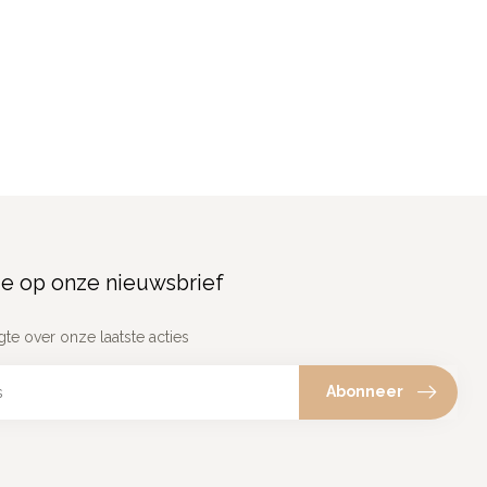
e op onze nieuwsbrief
gte over onze laatste acties
Abonneer