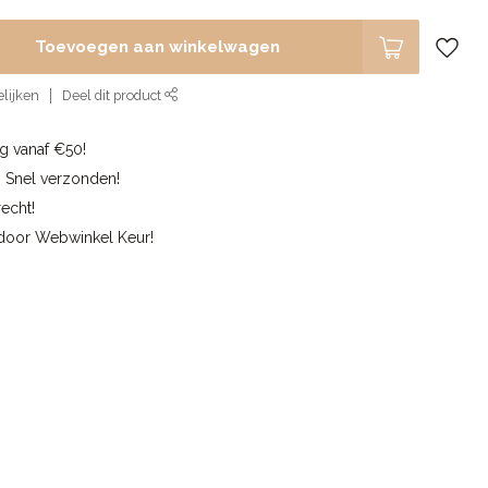
Toevoegen aan winkelwagen
lijken
Deel dit product
g vanaf €50!
n Snel verzonden!
echt!
 door Webwinkel Keur!