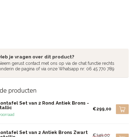
Heb je vragen over dit product?
Neem gerust contact met ons op via de chat functie rechts
onderin de pagina of via onze Whatsapp nr: 06 45 770 789
rde producten
ontafel Set van 2 Rond Antiek Brons -
allic
€299,00
voorraad
ontafel Set van 2 Antiek Brons Zwart
€349,00
etallic