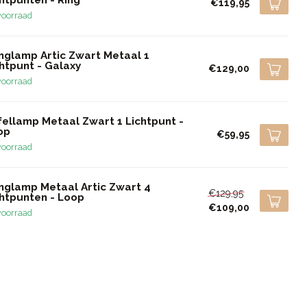
€119,95
voorraad
nglamp Artic Zwart Metaal 1
htpunt - Galaxy
€129,00
voorraad
fellamp Metaal Zwart 1 Lichtpunt -
op
€59,95
voorraad
nglamp Metaal Artic Zwart 4
€129,95
chtpunten - Loop
€109,00
voorraad