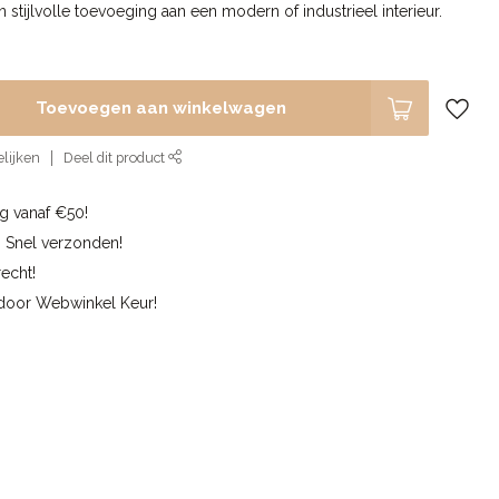
n stijlvolle toevoeging aan een modern of industrieel interieur.
Toevoegen aan winkelwagen
lijken
Deel dit product
g vanaf €50!
n Snel verzonden!
echt!
 door Webwinkel Keur!