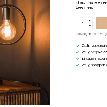
of nachtkastje en ee
Lees meer
.
Toevoegen om te verge
Gratis verzendin
Veilig verpakt e
14 dagen retourr
Veilig shoppen