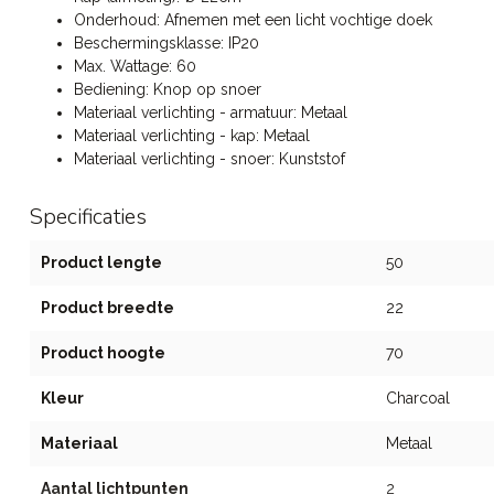
Onderhoud: Afnemen met een licht vochtige doek
Beschermingsklasse: IP20
Max. Wattage: 60
Bediening: Knop op snoer
Materiaal verlichting - armatuur: Metaal
Materiaal verlichting - kap: Metaal
Materiaal verlichting - snoer: Kunststof
Specificaties
Product lengte
50
Product breedte
22
Product hoogte
70
Kleur
Charcoal
Materiaal
Metaal
Aantal lichtpunten
2