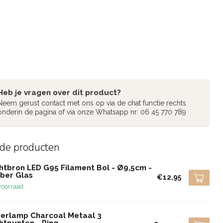
Heb je vragen over dit product?
Neem gerust contact met ons op via de chat functie rechts
onderin de pagina of via onze Whatsapp nr: 06 45 770 789
rde producten
chtbron LED G95 Filament Bol - Ø9,5cm -
ber Glas
€12,95
voorraad
oerlamp Charcoal Metaal 3
htpunten - Ring