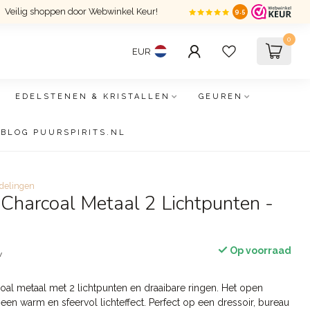
Veilig shoppen door Webwinkel Keur!
9.5
0
EUR
EDELSTENEN & KRISTALLEN
GEUREN
BLOG PUURSPIRITS.NL
delingen
Charcoal Metaal 2 Lichtpunten -
Op voorraad
w
oal metaal met 2 lichtpunten en draaibare ringen. Het open
een warm en sfeervol lichteffect. Perfect op een dressoir, bureau