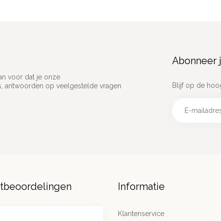
Abonneer j
an voor dat je onze
Blijf op de hoo
ns, antwoorden op veelgestelde vragen
ntbeoordelingen
Informatie
Klantenservice