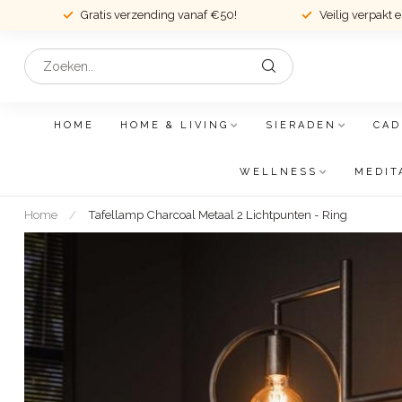
Gratis verzending vanaf €50!
Veilig verpakt 
HOME
HOME & LIVING
SIERADEN
CAD
WELLNESS
MEDIT
Home
/
Tafellamp Charcoal Metaal 2 Lichtpunten - Ring