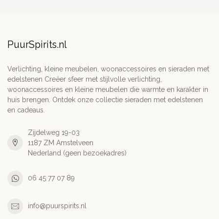
PuurSpirits.nl
Verlichting, kleine meubelen, woonaccessoires en sieraden met
edelstenen Creëer sfeer met stijlvolle verlichting,
woonaccessoires en kleine meubelen die warmte en karakter in
huis brengen. Ontdek onze collectie sieraden met edelstenen
en cadeaus.
Zijdelweg 19-03
1187 ZM Amstelveen
Nederland (geen bezoekadres)
06 45 77 07 89
info@puurspirits.nl