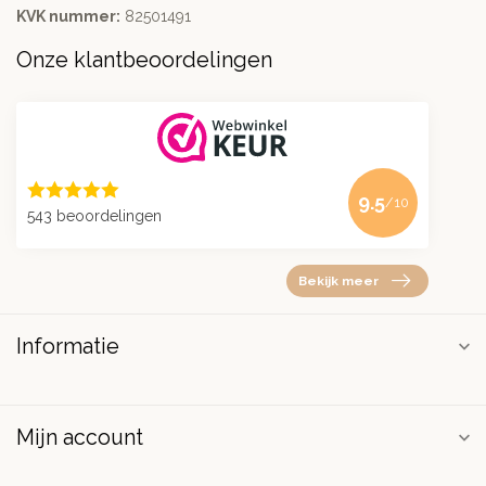
KVK nummer:
82501491
Onze klantbeoordelingen
9.5
/10
543 beoordelingen
Bekijk meer
Informatie
Mijn account