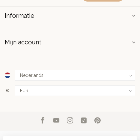
Informatie
Mijn account
€