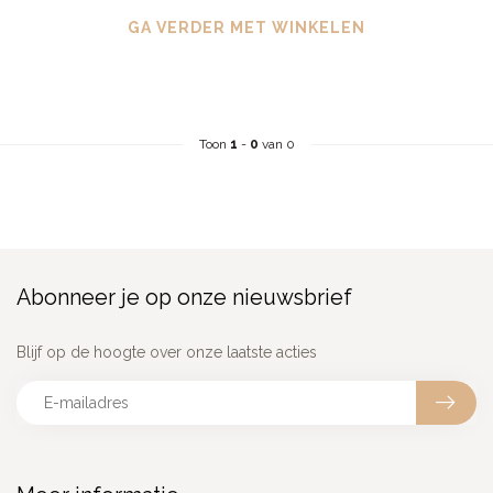
GA VERDER MET WINKELEN
Toon
1
-
0
van 0
Abonneer je op onze nieuwsbrief
Blijf op de hoogte over onze laatste acties