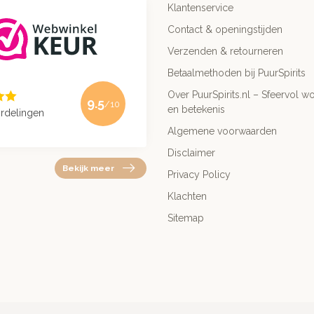
Klantenservice
Contact & openingstijden
Verzenden & retourneren
Betaalmethoden bij PuurSpirits
Over PuurSpirits.nl – Sfeervol wo
9.5
/10
en betekenis
rdelingen
Algemene voorwaarden
Disclaimer
Bekijk meer
Privacy Policy
Klachten
Sitemap