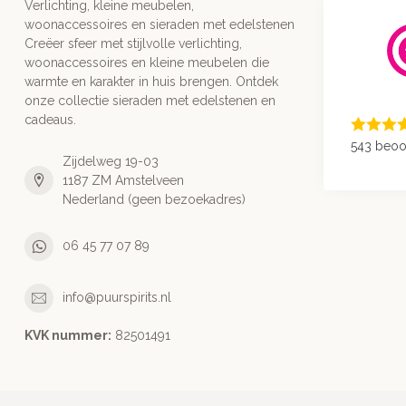
Verlichting, kleine meubelen,
woonaccessoires en sieraden met edelstenen
Creëer sfeer met stijlvolle verlichting,
woonaccessoires en kleine meubelen die
warmte en karakter in huis brengen. Ontdek
onze collectie sieraden met edelstenen en
cadeaus.
543 beoo
Zijdelweg 19-03
1187 ZM Amstelveen
Nederland (geen bezoekadres)
06 45 77 07 89
info@puurspirits.nl
KVK nummer:
82501491