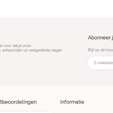
Abonneer j
an voor dat je onze
Blijf op de hoo
ns, antwoorden op veelgestelde vragen
ntbeoordelingen
Informatie