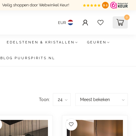
Veilig shoppen door Webwinkel Keur!
9.5
0
EUR
EDELSTENEN & KRISTALLEN
GEUREN
BLOG PUURSPIRITS.NL
Toon: