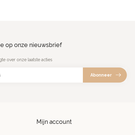
e op onze nieuwsbrief
gte over onze laatste acties
Abonneer
Mijn account