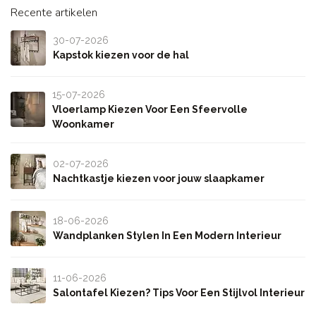
Recente artikelen
30-07-2026
Kapstok kiezen voor de hal
15-07-2026
Vloerlamp Kiezen Voor Een Sfeervolle
Woonkamer
02-07-2026
Nachtkastje kiezen voor jouw slaapkamer
18-06-2026
Wandplanken Stylen In Een Modern Interieur
11-06-2026
Salontafel Kiezen? Tips Voor Een Stijlvol Interieur