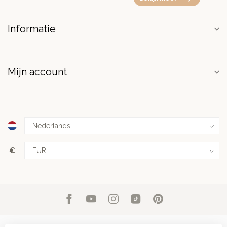
Informatie
Mijn account
€