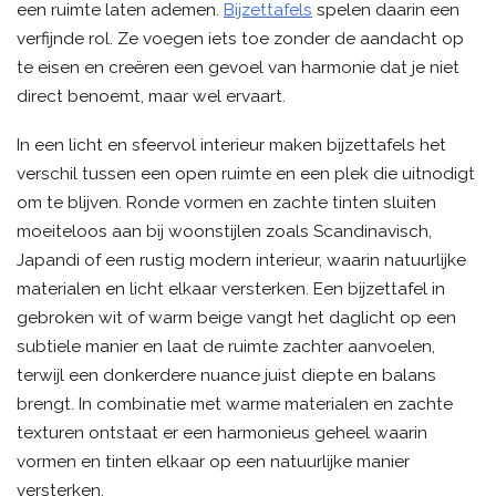
een ruimte laten ademen.
Bijzettafels
spelen daarin een
verfijnde rol. Ze voegen iets toe zonder de aandacht op
te eisen en creëren een gevoel van harmonie dat je niet
direct benoemt, maar wel ervaart.
In een licht en sfeervol interieur maken bijzettafels het
verschil tussen een open ruimte en een plek die uitnodigt
om te blijven. Ronde vormen en zachte tinten sluiten
moeiteloos aan bij woonstijlen zoals Scandinavisch,
Japandi of een rustig modern interieur, waarin natuurlijke
materialen en licht elkaar versterken. Een bijzettafel in
gebroken wit of warm beige vangt het daglicht op een
subtiele manier en laat de ruimte zachter aanvoelen,
terwijl een donkerdere nuance juist diepte en balans
brengt. In combinatie met warme materialen en zachte
texturen ontstaat er een harmonieus geheel waarin
vormen en tinten elkaar op een natuurlijke manier
versterken.