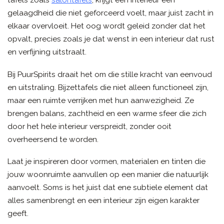
tafels zoals
salontafels
, krijgt een interieur een
gelaagdheid die niet geforceerd voelt, maar juist zacht in
elkaar overvloeit. Het oog wordt geleid zonder dat het
opvalt, precies zoals je dat wenst in een interieur dat rust
en verfijning uitstraalt.
Bij PuurSpirits draait het om die stille kracht van eenvoud
en uitstraling. Bijzettafels die niet alleen functioneel zijn,
maar een ruimte verrijken met hun aanwezigheid. Ze
brengen balans, zachtheid en een warme sfeer die zich
door het hele interieur verspreidt, zonder ooit
overheersend te worden.
Laat je inspireren door vormen, materialen en tinten die
jouw woonruimte aanvullen op een manier die natuurlijk
aanvoelt. Soms is het juist dat ene subtiele element dat
alles samenbrengt en een interieur zijn eigen karakter
geeft.