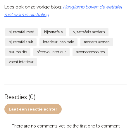
Lees ook onze vorige blog:
Hanglamp boven de eettafel
met warme uitstraling
bijzettafel rond
bijzettafels
bijzettafels modern
bijzettafels wit
interieur inspiratie
modern wonen
puurspirits
sfeervol interieur
woonaccessoires
zacht interieur
Reacties (0)
Laat een reactie achter
There are no comments yet, be the first one to comment