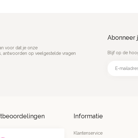
Abonneer j
an voor dat je onze
Blijf op de hoo
ns, antwoorden op veelgestelde vragen
ntbeoordelingen
Informatie
Klantenservice