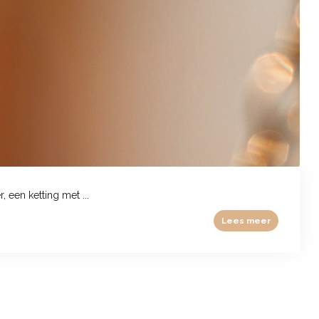
 een ketting met ...
Lees meer