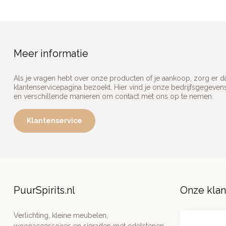
Meer informatie
Als je vragen hebt over onze producten of je aankoop, zorg er d
klantenservicepagina bezoekt. Hier vind je onze bedrijfsgegeve
en verschillende manieren om contact met ons op te nemen.
Klantenservice
PuurSpirits.nl
Onze kla
Verlichting, kleine meubelen,
woonaccessoires en sieraden met edelstenen