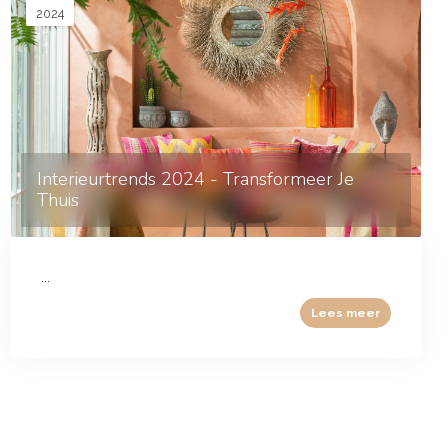
2024
Interieurtrends 2024 - Transformeer Je
Thuis
...
Lees meer