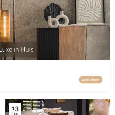
Luxe in Huis
Lees meer
13
FEB