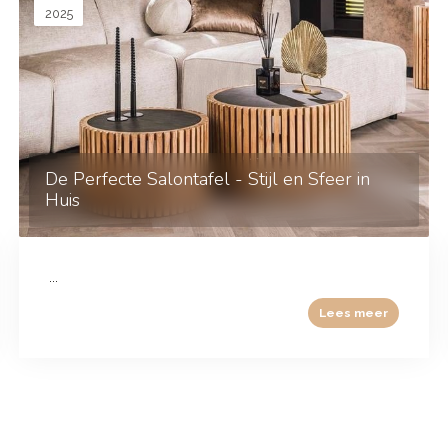
2025
De Perfecte Salontafel - Stijl en Sfeer in
Huis
...
Lees meer