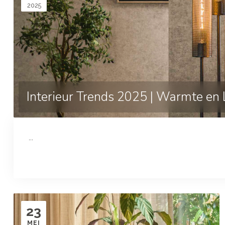
2025
Interieur Trends 2025 | Warmte en 
...
23
MEI