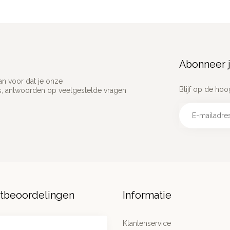
Abonneer j
an voor dat je onze
Blijf op de hoo
ns, antwoorden op veelgestelde vragen
ntbeoordelingen
Informatie
Klantenservice