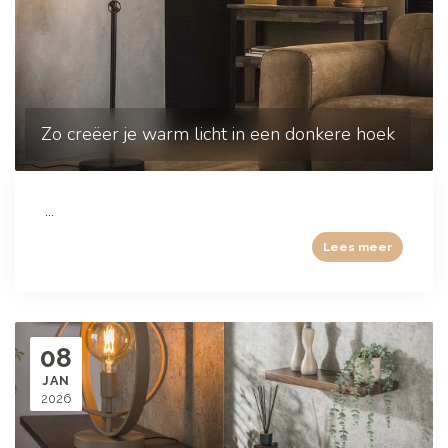
Zo creëer je warm licht in een donkere hoek
...
Lees meer
08
JAN
2026