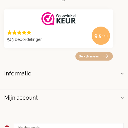
9.5
/10
543 beoordelingen
Bekijk meer
Informatie
Mijn account