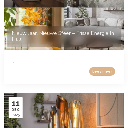
Nieuw Jaar, Nieuwe Sfeer – Frisse Energie In
Huis
...
Lees meer
11
DEC
2025