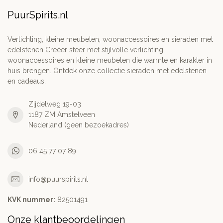
PuurSpirits.nl
Verlichting, kleine meubelen, woonaccessoires en sieraden met
edelstenen Creëer sfeer met stijlvolle verlichting,
woonaccessoires en kleine meubelen die warmte en karakter in
huis brengen. Ontdek onze collectie sieraden met edelstenen
en cadeaus.
Zijdelweg 19-03
1187 ZM Amstelveen
Nederland (geen bezoekadres)
06 45 77 07 89
info@puurspirits.nl
KVK nummer:
82501491
Onze klantbeoordelingen