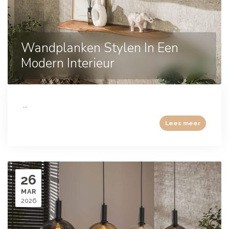
Wandplanken Stylen In Een
Modern Interieur
...
Lees meer
26
MAR
2026