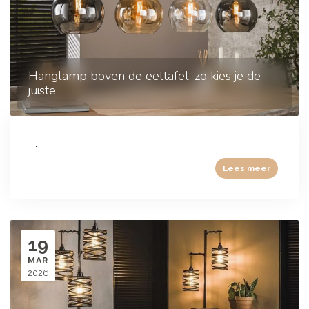
Hanglamp boven de eettafel: zo kies je de
juiste
...
Lees meer
19
MAR
2026