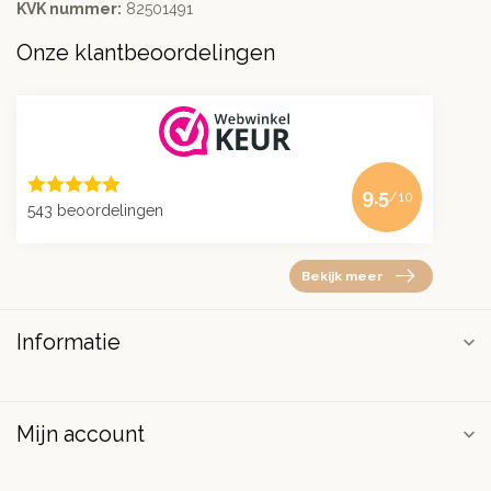
KVK nummer:
82501491
Onze klantbeoordelingen
9.5
/10
543 beoordelingen
Bekijk meer
Informatie
Mijn account