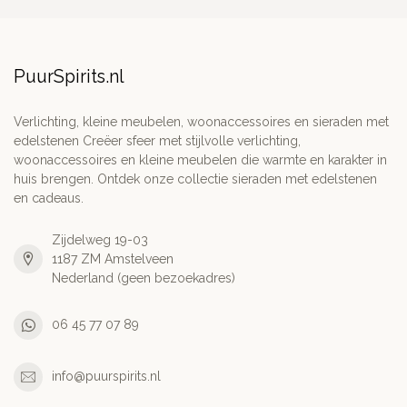
PuurSpirits.nl
Verlichting, kleine meubelen, woonaccessoires en sieraden met
edelstenen Creëer sfeer met stijlvolle verlichting,
woonaccessoires en kleine meubelen die warmte en karakter in
huis brengen. Ontdek onze collectie sieraden met edelstenen
en cadeaus.
Zijdelweg 19-03
1187 ZM Amstelveen
Nederland (geen bezoekadres)
06 45 77 07 89
info@puurspirits.nl