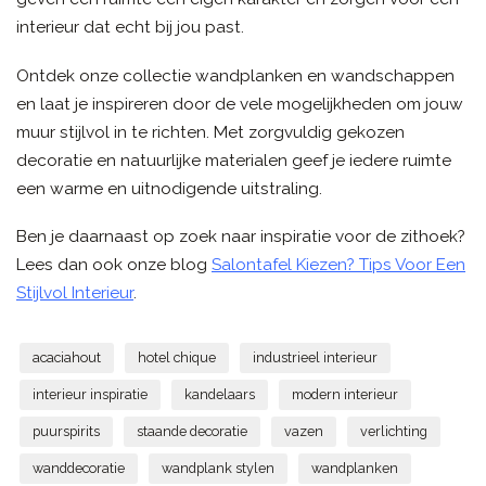
interieur dat echt bij jou past.
Ontdek onze collectie wandplanken en wandschappen
en laat je inspireren door de vele mogelijkheden om jouw
muur stijlvol in te richten. Met zorgvuldig gekozen
decoratie en natuurlijke materialen geef je iedere ruimte
een warme en uitnodigende uitstraling.
Ben je daarnaast op zoek naar inspiratie voor de zithoek?
Lees dan ook onze blog
Salontafel Kiezen? Tips Voor Een
Stijlvol Interieur
.
acaciahout
hotel chique
industrieel interieur
interieur inspiratie
kandelaars
modern interieur
puurspirits
staande decoratie
vazen
verlichting
wanddecoratie
wandplank stylen
wandplanken