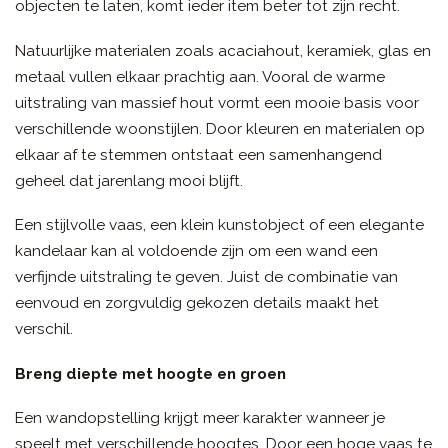
objecten te laten, komt ieder item beter tot zijn recht.
Natuurlijke materialen zoals acaciahout, keramiek, glas en
metaal vullen elkaar prachtig aan. Vooral de warme
uitstraling van massief hout vormt een mooie basis voor
verschillende woonstijlen. Door kleuren en materialen op
elkaar af te stemmen ontstaat een samenhangend
geheel dat jarenlang mooi blijft.
Een stijlvolle vaas, een klein kunstobject of een elegante
kandelaar kan al voldoende zijn om een wand een
verfijnde uitstraling te geven. Juist de combinatie van
eenvoud en zorgvuldig gekozen details maakt het
verschil.
Breng diepte met hoogte en groen
Een wandopstelling krijgt meer karakter wanneer je
speelt met verschillende hoogtes. Door een hoge vaas te