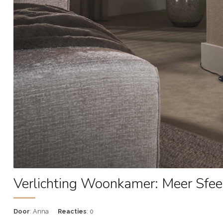
Verlichting Woonkamer: Meer Sfeer
Door
: Anna
Reacties
: 0