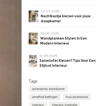
02-07-2026
Nachtkastje kiezen voor jouw
slaapkamer
18-06-2026
Wandplanken Stylen In Een
Modern Interieur
11-06-2026
Salontafel Kiezen? Tips Voor Een
Stijlvol Interieur
Tags
accessoires woonkamer
amethist kettingen
huis accessoires
interieur
interieur inspiratie