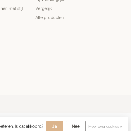
nen met stijl
Vergelijk
Alle producten
eteren. Is dat akkoord?
Ja
Nee
Meer over cookies »
lopment