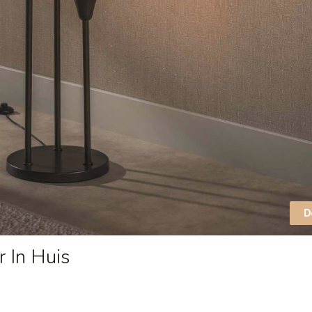
D
 In Huis