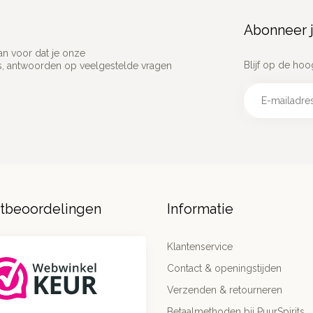
Abonneer j
an voor dat je onze
Blijf op de hoo
ns, antwoorden op veelgestelde vragen
ntbeoordelingen
Informatie
Klantenservice
Contact & openingstijden
Verzenden & retourneren
Betaalmethoden bij PuurSpirits