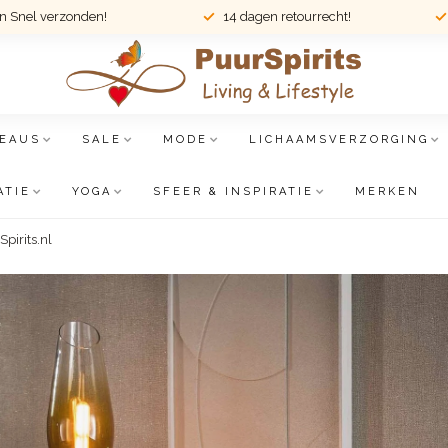
en Snel verzonden!
14 dagen retourrecht!
EAUS
SALE
MODE
LICHAAMSVERZORGING
ATIE
YOGA
SFEER & INSPIRATIE
MERKEN
pirits.nl