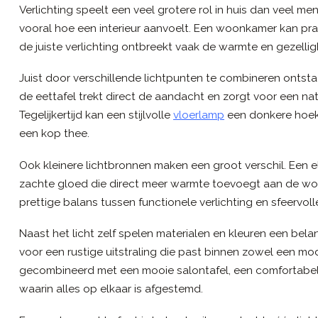
Verlichting speelt een veel grotere rol in huis dan veel me
vooral hoe een interieur aanvoelt. Een woonkamer kan pra
de juiste verlichting ontbreekt vaak de warmte en gezellig
Juist door verschillende lichtpunten te combineren ontsta
de eettafel trekt direct de aandacht en zorgt voor een nat
Tegelijkertijd kan een stijlvolle
vloerlamp
een donkere hoek
een kop thee.
Ook kleinere lichtbronnen maken een groot verschil. Een 
zachte gloed die direct meer warmte toevoegt aan de wo
prettige balans tussen functionele verlichting en sfeervol
Naast het licht zelf spelen materialen en kleuren een belan
voor een rustige uitstraling die past binnen zowel een mod
gecombineerd met een mooie salontafel, een comfortabele
waarin alles op elkaar is afgestemd.